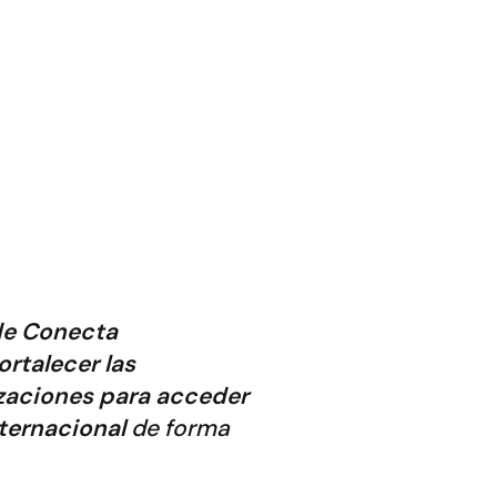
 de Conecta
ortalecer las
zaciones para acceder
nternacional
de forma