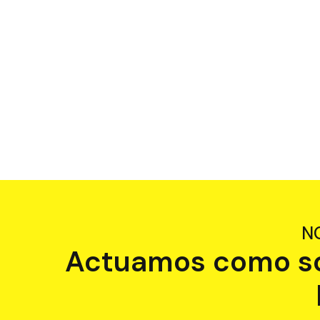
N
Actuamos como soc