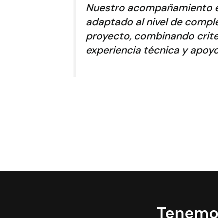
Nuestro acompañamiento e
adaptado al nivel de compl
proyecto, combinando crite
experiencia técnica y apoyo
Tenemos