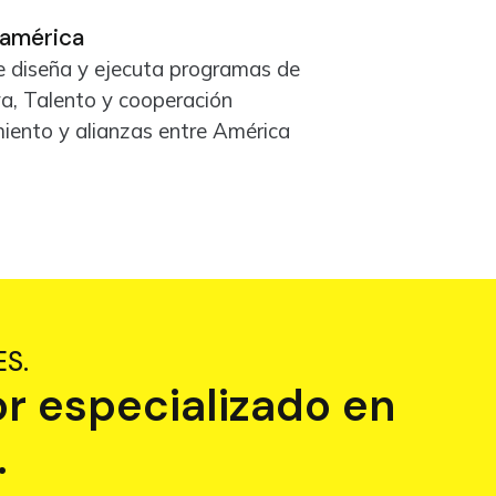
oamérica
 diseña y ejecuta programas de
a, Talento y cooperación
miento y
alianzas entre América
S.
r especializado en
.