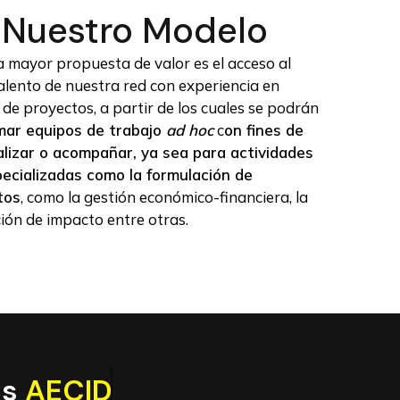
Nuestro Modelo
 mayor propuesta de valor es el acceso al
alento de nuestra red con experiencia en
 de proyectos, a partir de los cuales se podrán
mar equipos de trabajo
ad hoc
c
on fines de
lizar o acompañar, ya sea para actividades
ecializadas como la formulación de
tos
, como la gestión económico-financiera, la
ión de impacto entre otras.
as
AECID