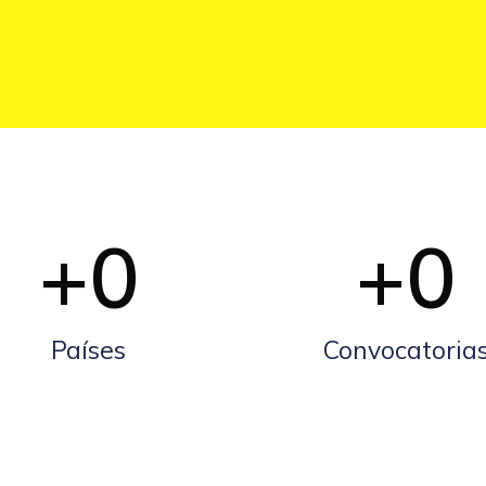
+
0
+
0
Países
Convocatoria