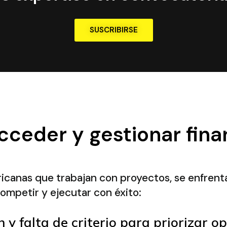
SUSCRIBIRSE
acceder y gestionar fina
icanas que trabajan con proyectos, se enfrenta
ompetir y ejecutar con éxito:
 y falta de criterio para priorizar o