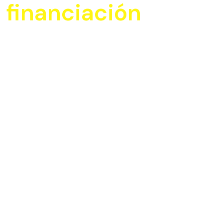
financiación
SABER MÁS