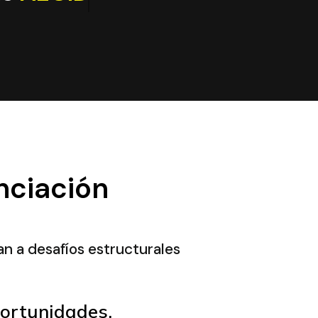
nciación
n a desafíos estructurales
portunidades.