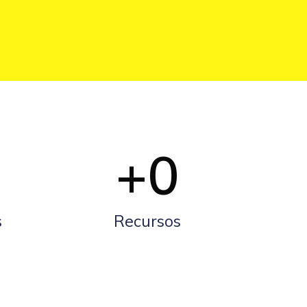
+
0
s
Recursos