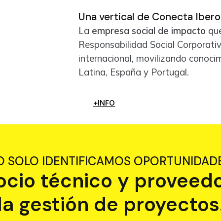
Una vertical de Conecta Iber
La
empresa social de impacto
que
Responsabilidad Social Corporativ
internacional, movilizando conoci
Latina, España y Portugal.
+INFO
O SOLO IDENTIFICAMOS OPORTUNIDADE
io técnico y proveedo
la gestión de proyectos